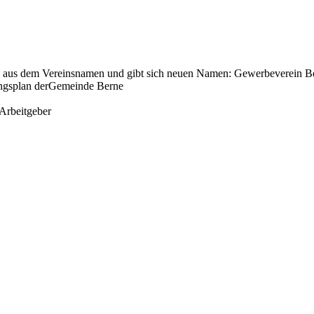
” aus dem Vereinsnamen und gibt sich neuen Namen: Gewerbeverein Be
ungsplan derGemeinde Berne
Arbeitgeber