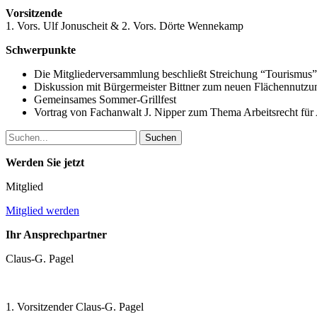
Vorsitzende
1. Vors. Ulf Jonuscheit & 2. Vors. Dörte Wennekamp
Schwerpunkte
Die Mitgliederversammlung beschließt Streichung “Tourismus
Diskussion mit Bürgermeister Bittner zum neuen Flächennutz
Gemeinsames Sommer-Grillfest
Vortrag von Fachanwalt J. Nipper zum Thema Arbeitsrecht für 
Search
for:
Werden Sie jetzt
Mitglied
Mitglied werden
Ihr Ansprechpartner
Claus-G. Pagel
1. Vorsitzender Claus-G. Pagel