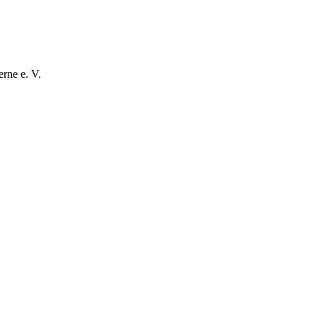
rne e. V.