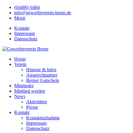
(04406) 6484
info@gewerbeverein-berne.de
Menü
Kontakt
Impressum
Datenschutz
Home
Verein
Historie & Infos
Ansprechpartner
Berner Gutschein
Mitglieder
Mitglied werden
News
Aktivitäten
Presse
Kontakt
Kontaktaufnahme
Impressum
Datenschutz